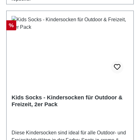
Rabatt
%
Kids Socks - Kindersocken für Outdoor &
Freizeit, 2er Pack
Diese Kindersocken sind ideal für alle Outdoor- und