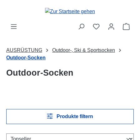
Zum Hauptinhalt springen
Ware
AUSRÜSTUNG
Outdoor-, Ski & Sportsocken
Outdoor-Socken
Outdoor-Socken
Produkte filtern