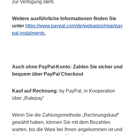
zur Verfügung steht.
Weitere ausführliche Informationen finden Sie
unter
https://www.paypal.com/de/webapps/mpp/pay
pal-instalments.
Auch ohne PayPal-Konto: Zahlen Sie sicher und
bequem über PayPal Checkout
Kauf auf Rechnung:
by PayPal, in Kooperation
über „Ratepay“
Wenn Sie die Zahlungsmethode „Rechnungskauf“
gewählt haben, können Sie mit dem Bezahlen
warten, bis die Ware bei Ihnen angekommen ist und