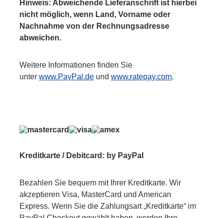
Hinweis: Abweichende Lieferanschrift ist hierbei
nicht möglich, wenn Land, Vorname oder
Nachnahme von der Rechnungsadresse
abweichen.
Weitere Informationen finden Sie
unter
www.PayPal.de
und
www.ratepay.com
.
Kreditkarte / Debitcard: by PayPal
Bezahlen Sie bequem mit Ihrer Kreditkarte. Wir
akzeptieren Visa, MasterCard und American
Express. Wenn Sie die Zahlungsart „Kreditkarte“ im
PayPal Checkout gewählt haben, werden Ihre