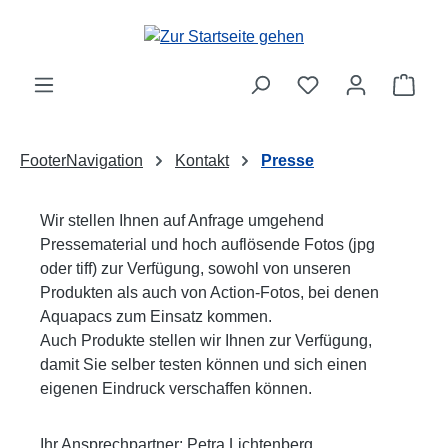
Zum Hauptinhalt springen
Ware
FooterNavigation
Kontakt
Presse
Wir stellen Ihnen auf Anfrage umgehend
Pressematerial und hoch auflösende Fotos (jpg
oder tiff) zur Verfügung, sowohl von unseren
Produkten als auch von Action-Fotos, bei denen
Aquapacs zum Einsatz kommen.
Auch Produkte stellen wir Ihnen zur Verfügung,
damit Sie selber testen können und sich einen
eigenen Eindruck verschaffen können.
Ihr Ansprechpartner: Petra Lichtenberg