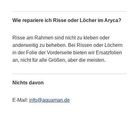
Wie repariere ich Risse oder Löcher im Aryca?
Risse am Rahmen sind nicht zu kleben oder
anderweitig zu beheben. Bei Rissen oder Löchern
in der Folie der Vorderseite bieten wir Ersatzfolien
an, nicht für alle Größen, aber die meisten.
Nichts davon
E-Mail:
info@aquaman.de