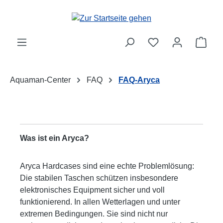
Zum Hauptinhalt springen
Ware
Aquaman-Center
FAQ
FAQ-Aryca
Was ist ein Aryca?
Aryca Hardcases sind eine echte Problemlösung:
Die stabilen Taschen schützen insbesondere
elektronisches Equipment sicher und voll
funktionierend. In allen Wetterlagen und unter
extremen Bedingungen. Sie sind nicht nur