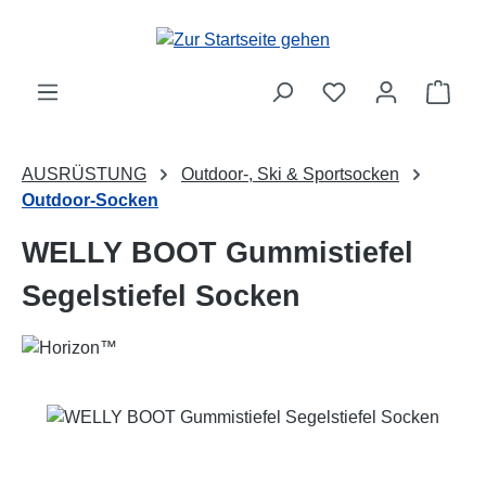
Zum Hauptinhalt springen
Ware
AUSRÜSTUNG
Outdoor-, Ski & Sportsocken
Outdoor-Socken
WELLY BOOT Gummistiefel
Segelstiefel Socken
Bildergalerie überspringen