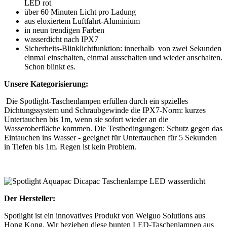
LED rot
über 60 Minuten Licht pro Ladung
aus eloxiertem Luftfahrt-Aluminium
in neun trendigen Farben
wasserdicht nach IPX7
Sicherheits-Blinklichtfunktion: innerhalb von zwei Sekunden
einmal einschalten, einmal ausschalten und wieder anschalten.
Schon blinkt es.
Unsere Kategorisierung:
Die Spotlight-Taschenlampen erfüllen durch ein spzielles
Dichtungssystem und Schraubgewinde die IPX7-Norm: kurzes
Untertauchen bis 1m, wenn sie sofort wieder an die
Wasseroberfläche kommen. Die Testbedingungen: Schutz gegen das
Eintauchen ins Wasser - geeignet für Untertauchen für 5 Sekunden
in Tiefen bis 1m. Regen ist kein Problem.
Der Hersteller:
Spotlight ist ein innovatives Produkt von Weiguo Solutions aus
Hong Kong. Wir beziehen diese bunten LED-Taschenlampen aus