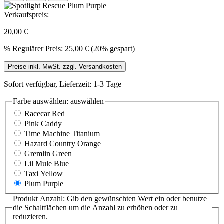
Verkaufspreis:
20,00 €
%
Regulärer Preis:
25,00 €
(20% gespart)
Preise inkl. MwSt. zzgl. Versandkosten
Sofort verfügbar, Lieferzeit: 1-3 Tage
Farbe auswählen:
auswählen
Racecar Red
Pink Caddy
Time Machine Titanium
Hazard Country Orange
Gremlin Green
Lil Mule Blue
Taxi Yellow
Plum Purple
Produkt Anzahl: Gib den gewünschten Wert ein oder benutze
die Schaltflächen um die Anzahl zu erhöhen oder zu
reduzieren.