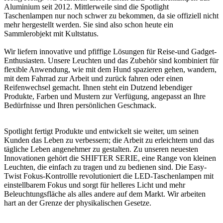
Aluminium seit 2012. Mittlerweile sind die Spotlight
Taschenlampen nur noch schwer zu bekommen, da sie offiziell nicht
mehr hergestellt werden. Sie sind also schon heute ein
Sammlerobjekt mit Kultstatus.
Wir liefern innovative und pfiffige Lösungen für Reise-und Gadget-
Enthusiasten. Unsere Leuchten und das Zubehör sind kombiniert für
flexible Anwendung, wie mit dem Hund spazieren gehen, wandern,
mit dem Fahrrad zur Arbeit und zurück fahren oder einen
Reifenwechsel gemacht. Ihnen steht ein Dutzend lebendiger
Produkte, Farben und Mustern zur Verfügung, angepasst an Ihre
Bedürfnisse und Ihren persönlichen Geschmack.
Spotlight fertigt Produkte und entwickelt sie weiter, um seinen
Kunden das Leben zu verbessern; die Arbeit zu erleichtern und das
tägliche Leben angenehmer zu gestalten. Zu unseren neuesten
Innovationen gehört die SHIFTER SERIE, eine Range von kleinen
Leuchten, die einfach zu tragen und zu bedienen sind. Die Easy-
Twist Fokus-Kontrollle revolutioniert die LED-Taschenlampen mit
einstellbarem Fokus und sorgt für helleres Licht und mehr
Beleuchtungsfläche als alles andere auf dem Markt. Wir arbeiten
hart an der Grenze der physikalischen Gesetze.