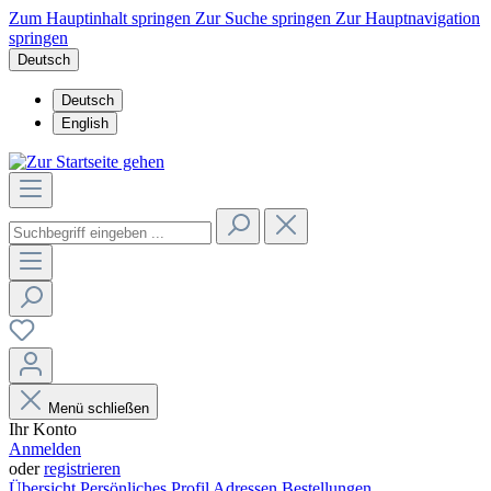
Zum Hauptinhalt springen
Zur Suche springen
Zur Hauptnavigation
springen
Deutsch
Deutsch
English
Menü schließen
Ihr Konto
Anmelden
oder
registrieren
Übersicht
Persönliches Profil
Adressen
Bestellungen