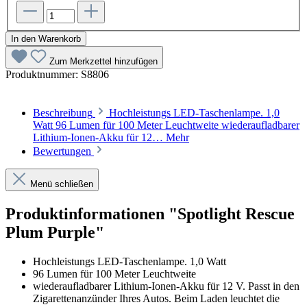
In den Warenkorb
Zum Merkzettel hinzufügen
Produktnummer:
S8806
Beschreibung
Hochleistungs LED-Taschenlampe. 1,0
Watt 96 Lumen für 100 Meter Leuchtweite wiederaufladbarer
Lithium-Ionen-Akku für 12…
Mehr
Bewertungen
Menü schließen
Produktinformationen "Spotlight Rescue
Plum Purple"
Hochleistungs LED-Taschenlampe. 1,0 Watt
96 Lumen für 100 Meter Leuchtweite
wiederaufladbarer Lithium-Ionen-Akku für 12 V. Passt in den
Zigarettenanzünder Ihres Autos. Beim Laden leuchtet die