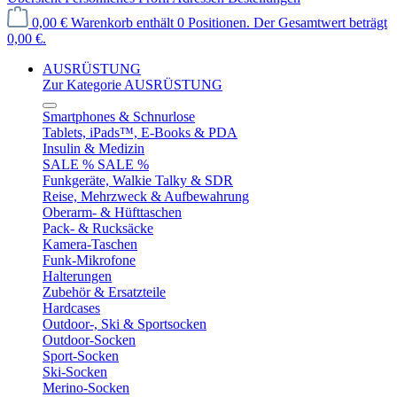
0,00 €
Warenkorb enthält 0 Positionen. Der Gesamtwert beträgt
0,00 €.
AUSRÜSTUNG
Zur Kategorie AUSRÜSTUNG
Smartphones & Schnurlose
Tablets, iPads™, E-Books & PDA
Insulin & Medizin
SALE % SALE %
Funkgeräte, Walkie Talky & SDR
Reise, Mehrzweck & Aufbewahrung
Oberarm- & Hüfttaschen
Pack- & Rucksäcke
Kamera-Taschen
Funk-Mikrofone
Halterungen
Zubehör & Ersatzteile
Hardcases
Outdoor-, Ski & Sportsocken
Outdoor-Socken
Sport-Socken
Ski-Socken
Merino-Socken