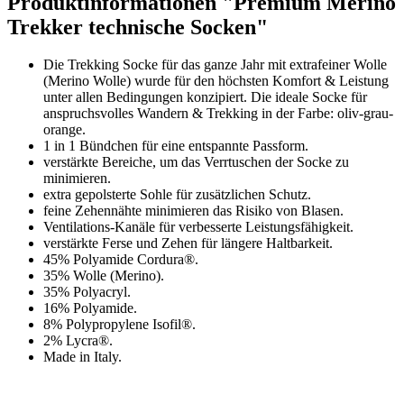
Produktinformationen "Premium Merino
Trekker technische Socken"
Die Trekking Socke für das ganze Jahr mit extrafeiner Wolle
(Merino Wolle) wurde für den höchsten Komfort & Leistung
unter allen Bedingungen konzipiert. Die ideale Socke für
anspruchsvolles Wandern & Trekking in der Farbe: oliv-grau-
orange.
1 in 1 Bündchen für eine entspannte Passform.
verstärkte Bereiche, um das Verrtuschen der Socke zu
minimieren.
extra gepolsterte Sohle für zusätzlichen Schutz.
feine Zehennähte minimieren das Risiko von Blasen.
Ventilations-Kanäle für verbesserte Leistungsfähigkeit.
verstärkte Ferse und Zehen für längere Haltbarkeit.
45% Polyamide Cordura®.
35% Wolle (Merino).
35% Polyacryl.
16% Polyamide.
8% Polypropylene Isofil®.
2% Lycra®.
Made in Italy.