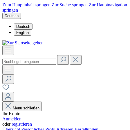
Zum Hauptinhalt springen
Zur Suche springen
Zur Hauptnavigation
springen
Deutsch
Deutsch
English
Menü schließen
Ihr Konto
Anmelden
oder
registrieren
Übersicht
Persönliches Profil
Adressen
Bestellungen