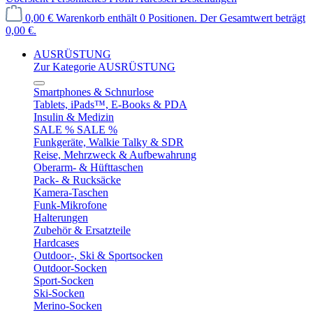
0,00 €
Warenkorb enthält 0 Positionen. Der Gesamtwert beträgt
0,00 €.
AUSRÜSTUNG
Zur Kategorie AUSRÜSTUNG
Smartphones & Schnurlose
Tablets, iPads™, E-Books & PDA
Insulin & Medizin
SALE % SALE %
Funkgeräte, Walkie Talky & SDR
Reise, Mehrzweck & Aufbewahrung
Oberarm- & Hüfttaschen
Pack- & Rucksäcke
Kamera-Taschen
Funk-Mikrofone
Halterungen
Zubehör & Ersatzteile
Hardcases
Outdoor-, Ski & Sportsocken
Outdoor-Socken
Sport-Socken
Ski-Socken
Merino-Socken