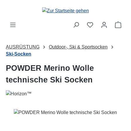
Zum Hauptinhalt springen
Ware
AUSRÜSTUNG
Outdoor-, Ski & Sportsocken
Ski-Socken
POWDER Merino Wolle
technische Ski Socken
Bildergalerie überspringen