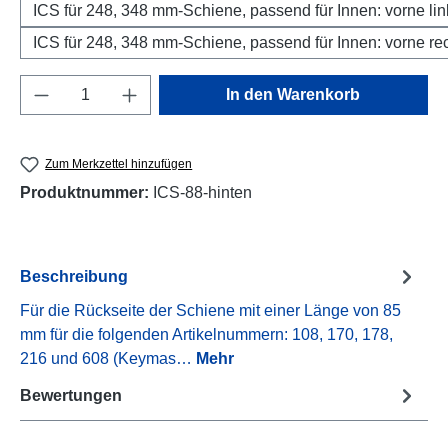
ICS für 248, 348 mm-Schiene, passend für Innen: vorne lin
ICS für 248, 348 mm-Schiene, passend für Innen: vorne rec
Produkt Anzahl: Gib den gewünschten Wert e
In den Warenkorb
Zum Merkzettel hinzufügen
Produktnummer:
ICS-88-hinten
Beschreibung
Für die Rückseite der Schiene mit einer Länge von 85
mm für die folgenden Artikelnummern: 108, 170, 178,
216 und 608 (Keymas…
Mehr
Bewertungen