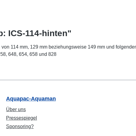
p: ICS-114-hinten"
ge von 114 mm, 129 mm beziehungsweise 149 mm und folgenden A
 558, 648, 654, 658 und 828
Aquapac-Aquaman
Über uns
Pressespiegel
Sponsoring?