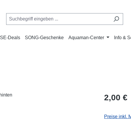
SE-Deals
SONG-Geschenke
Aquaman-Center
Info & S
n
Regulärer Pr
2,00 €
Preise inkl.