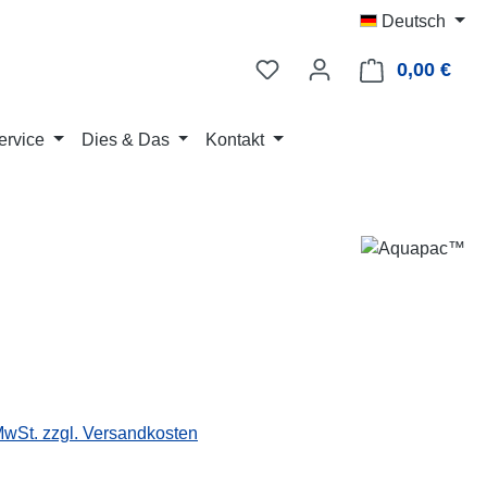
Deutsch
0,00 €
Ware
ervice
Dies & Das
Kontakt
eis:
 MwSt. zzgl. Versandkosten