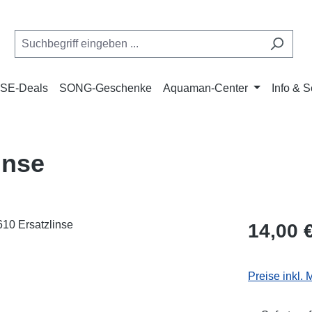
SE-Deals
SONG-Geschenke
Aquaman-Center
Info & S
inse
Regulärer Pr
14,00 
Preise inkl.