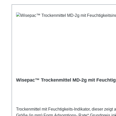
Wisepac™ Trockenmittel MD-2g mit Feuchtigk
Trockenmittel mit Feuchtigkeits-Indikator, dieser zeigt an, wann das Troc
Größe (in mm) Form Adsorptions- Rate* Grundpreis inkl. 19% USt. MD-2g 26 x 45 x 4 Tyvek®-Beutel 50% 1,60€ * bei 80% relativer Luftfeuchte und 25°C Varianten: