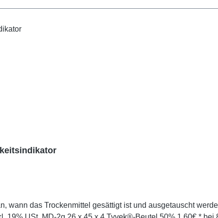
eitsindikator
kenmittel gesättigt ist und ausgetauscht werden muss: Preise und Details: Modell (=Net