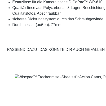
Ersatzlinse für die Kameratasche
DiCaPac™
WP-610.
Qualitätslinse aus Polycarbonat. 3-Lagen-Beschichtun
Qualitätsfotos. Abschraubbar
sicheres Dichtungssystem durch das Schraubgewinde
Durchmesser (außen): 77mm
PASSEND DAZU
DAS KÖNNTE DIR AUCH GEFALLEN
Produktgalerie überspringen