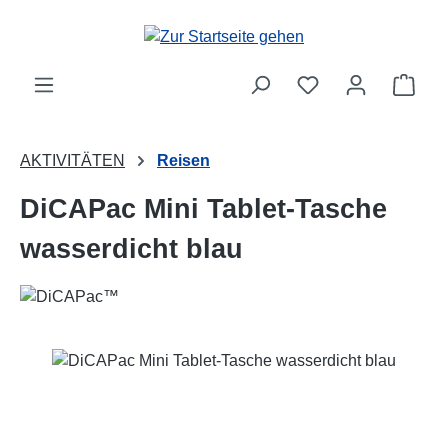
Zum Hauptinhalt springen
Ware
AKTIVITÄTEN
Reisen
DiCAPac Mini Tablet-Tasche
wasserdicht blau
Bildergalerie überspringen