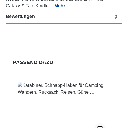
Galaxy™ Tab, Kindle…
Mehr
Bewertungen
Produktgalerie überspringen
PASSEND DAZU