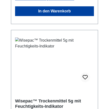
geeignet.Sicherheitshinweis!: NICHT zum
Klettern geeignet. Geeignet für
In den Warenkorb
Tragegewichte bis zu 2 kg.
Wisepac™ Trockenmittel 5g mit
Feuchtigkeits-Indikator