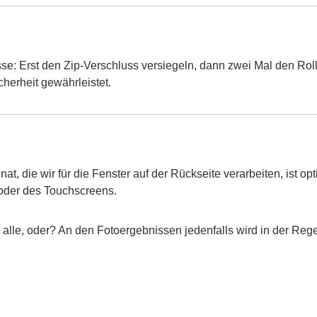
sse: Erst den Zip-Verschluss versiegeln, dann zwei Mal den Rol
cherheit gewährleistet.
nat, die wir für die Fenster auf der Rückseite verarbeiten, ist opt
 oder des Touchscreens.
ja alle, oder? An den Fotoergebnissen jedenfalls wird in der Re