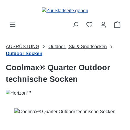
Zum Hauptinhalt springen
Ware
AUSRÜSTUNG
Outdoor-, Ski & Sportsocken
Outdoor-Socken
Coolmax® Quarter Outdoor
technische Socken
Bildergalerie überspringen