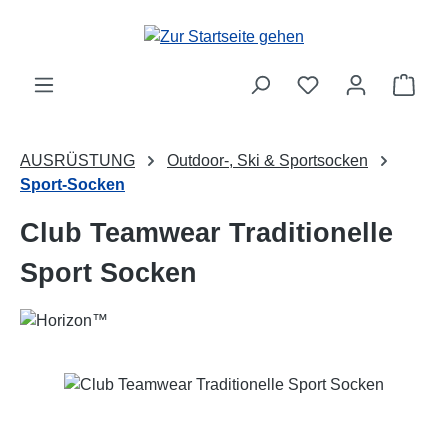
Zum Hauptinhalt springen
Ware
AUSRÜSTUNG
Outdoor-, Ski & Sportsocken
Sport-Socken
Club Teamwear Traditionelle
Sport Socken
Bildergalerie überspringen