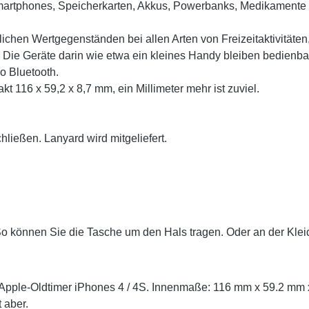
martphones, Speicherkarten, Akkus, Powerbanks, Medikamente
chen Wertgegenständen bei allen Arten von Freizeitaktivitäten,
e. Die Geräte darin wie etwa ein kleines Handy bleiben bedienb
o Bluetooth.
t 116 x 59,2 x 8,7 mm, ein Millimeter mehr ist zuviel.
hließen. Lanyard wird mitgeliefert.
 So können Sie die Tasche um den Hals tragen. Oder an der Kle
pple-Oldtimer iPhones 4 / 4S. Innenmaße: 116 mm x 59.2 mm x 8
 aber.