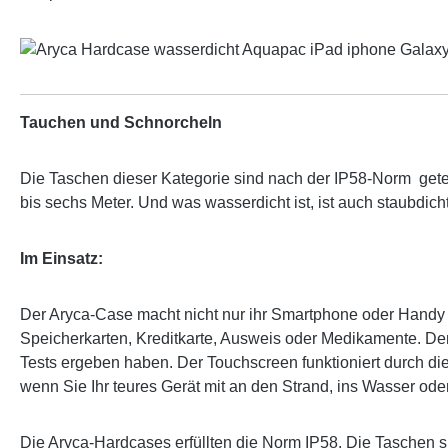
Tauchen und Schnorcheln
Die Taschen dieser Kategorie sind nach der IP58-Norm getes
bis sechs Meter. Und was wasserdicht ist, ist auch staubdicht
Im Einsatz:
Der Aryca-Case macht nicht nur ihr Smartphone oder Handy
Speicherkarten, Kreditkarte, Ausweis oder Medikamente. Der
Tests ergeben haben. Der Touchscreen funktioniert durch di
wenn Sie Ihr teures Gerät mit an den Strand, ins Wasser o
Die Aryca-Hardcases erfüllten die Norm IP58. Die Taschen 