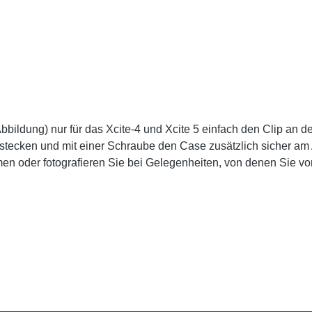
on ist der Hardcase und Ihr
n benutzen. Wenn es darauf ankommt