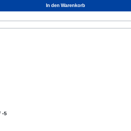
In den Warenkorb
 -5