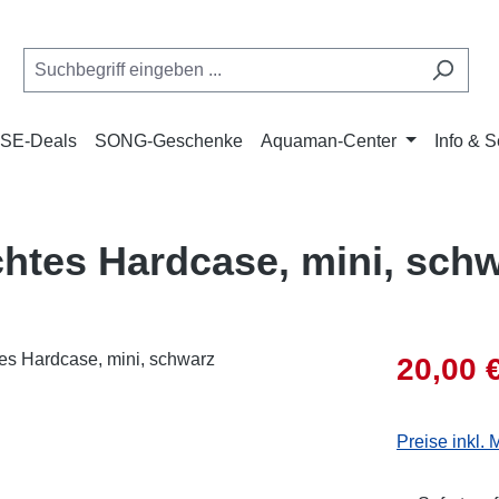
SE-Deals
SONG-Geschenke
Aquaman-Center
Info & S
chtes Hardcase, mini, sch
Verkaufsprei
20,00 
Preise inkl.