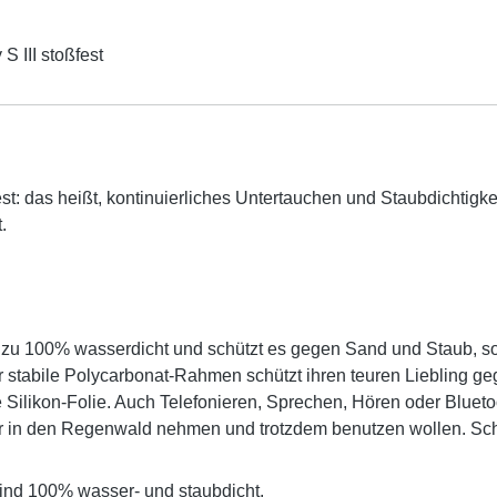
t: das heißt, kontinuierliches Untertauchen und Staubdichtigke
.
 zu 100% wasserdicht und schützt es gegen Sand und Staub, 
 stabile Polycarbonat-Rahmen schützt ihren teuren Liebling ge
e Silikon-Folie. Auch Telefonieren, Sprechen, Hören oder Bluet
der in den Regenwald nehmen und trotzdem benutzen wollen. Sc
sind 100% wasser- und staubdicht.