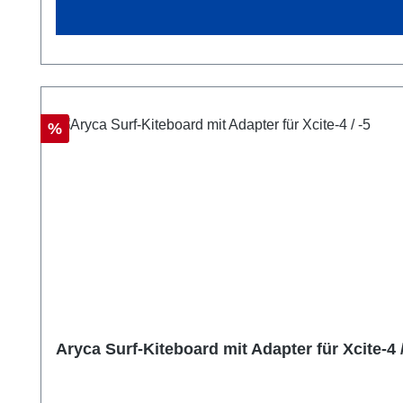
Rabatt
%
Aryca Surf-Kiteboard mit Adapter für Xcite-4 /