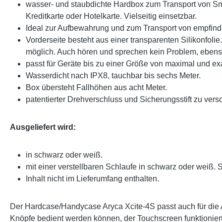
wasser- und staubdichte Hardbox zum Transport von S
Kreditkarte oder Hotelkarte. Vielseitig einsetzbar.
Ideal zur Aufbewahrung und zum Transport von empfindli
Vorderseite besteht aus einer transparenten Silikonfoli
möglich. Auch hören und sprechen kein Problem, ebens
passt für Geräte bis zu einer Größe von maximal und exak
Wasserdicht nach IPX8, tauchbar bis sechs Meter.
Box übersteht Fallhöhen aus acht Meter.
patentierter Drehverschluss und Sicherungsstift zu versc
Ausgeliefert wird:
in schwarz oder weiß.
mit einer verstellbaren Schlaufe in schwarz oder weiß.
Inhalt nicht im Lieferumfang enthalten.
Der Hardcase/Handycase Aryca Xcite-4S passt auch für die A
Knöpfe bedient werden können, der Touchscreen funktioniert