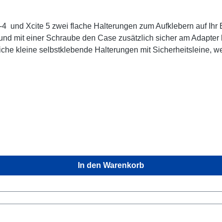
iner Schraube den Case zusätzlich sicher am Adapter befestigen. Sitzt b
er Handy unter rauen Bedingungen benutzen. Wenn es darauf
Sicherheit
In den Warenkorb