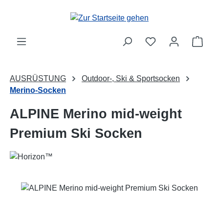
Zum Hauptinhalt springen
Ware
AUSRÜSTUNG
Outdoor-, Ski & Sportsocken
Merino-Socken
ALPINE Merino mid-weight
Premium Ski Socken
Bildergalerie überspringen